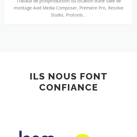
Travaux de postproduction ou location d’une salle de
montage Avid Media Composer, Premiere Pro, Resolve
Studio, Protools…
ILS NOUS FONT
CONFIANCE