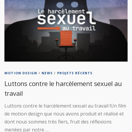
MOTION DESIGN
/
NEWS
/
PROJETS RÉCENTS
Luttons contre le harcèlement sexuel au
travail
Luttons contre le harcèlement sexuel au travail !Un film
de motion design que nous avons produit et réalisé et
dont nous sommes très fiers, fruit des réflexions
menées par notre …