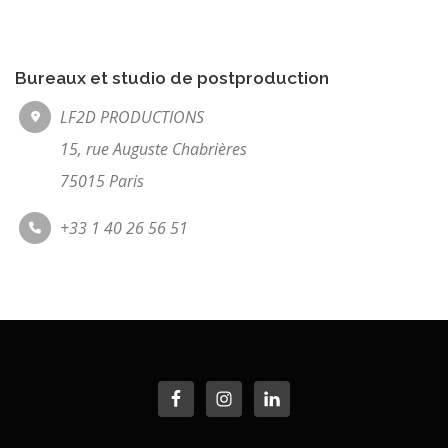
Bureaux et studio de postproduction
LF2D PRODUCTIONS
15, rue Auguste Chabrières
75015 Paris
+33 1 40 26 56 51