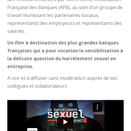
Française des Banques (AFB), au sein d’un groupe de
travail réunissant les partenaires sociaux,
représentants des employeurs et représentants des
salariés.
Un film à destination des plus grandes banques
françaises qui a pour vocation la sensibilisation à
la délicate question du harcèlement sexuel en
entreprise.
A voir et à diffuser sans modération auprès de ses
collègues et collaborateurs