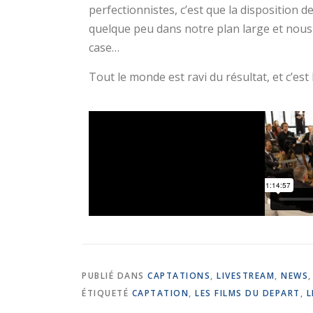
perfectionnistes, c’est que la disposition 
quelque peu dans notre plan large et nous 
case…
Tout le monde est ravi du résultat, et c’est b
PUBLIÉ DANS
CAPTATIONS
,
LIVESTREAM
,
NEWS
ÉTIQUETÉ
CAPTATION
,
LES FILMS DU DEPART
,
L