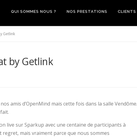
QUI SOMMES NOUS ?
NOS PRESTATIONS
CLIENTS
y Getlink
at by Getlink
 nos amis d’OpenMind mais cette fois dans la salle Vendôme
fait.
ion live sur Sparkup avec une centaine de participants à
tit regret, mais vraiment parce que nous sommes