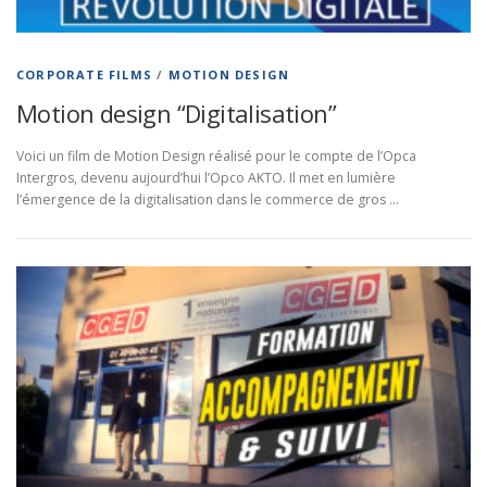
CORPORATE FILMS
/
MOTION DESIGN
Motion design “Digitalisation”
Voici un film de Motion Design réalisé pour le compte de l’Opca
Intergros, devenu aujourd’hui l’Opco AKTO. Il met en lumière
l’émergence de la digitalisation dans le commerce de gros …